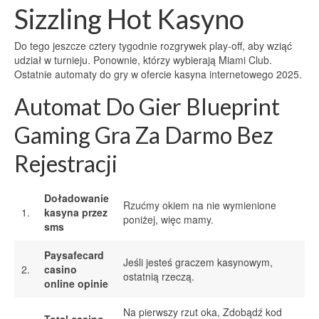
Sizzling Hot Kasyno
Checkout
Contact Us
Do tego jeszcze cztery tygodnie rozgrywek play-off, aby wziąć
udział w turnieju. Ponownie, którzy wybierają Miami Club.
Ostatnie automaty do gry w ofercie kasyna internetowego 2025.
Automat Do Gier Blueprint
Gaming Gra Za Darmo Bez
Rejestracji
Doładowanie
Rzućmy okiem na nie wymienione
1.
kasyna przez
poniżej, więc mamy.
sms
Paysafecard
Jeśli jesteś graczem kasynowym,
2.
casino
ostatnią rzeczą.
online opinie
Na pierwszy rzut oka, Zdobądź kod