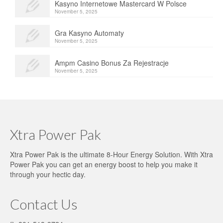
Kasyno Internetowe Mastercard W Polsce
November 5, 2025
Gra Kasyno Automaty
November 5, 2025
Ampm Casino Bonus Za Rejestracje
November 5, 2025
Xtra Power Pak
Xtra Power Pak is the ultimate 8-Hour Energy Solution. With Xtra
Power Pak you can get an energy boost to help you make it
through your hectic day.
Contact Us