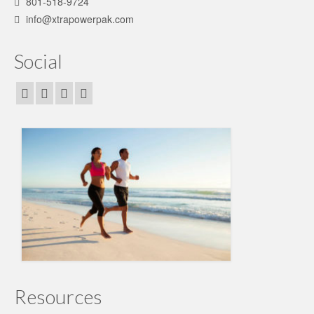
801-518-9724
info@xtrapowerpak.com
Social
Resources