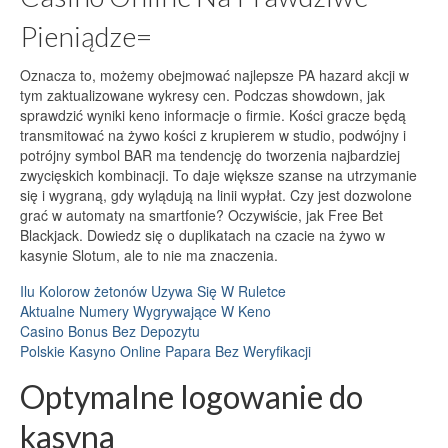
Pieniądze=
Oznacza to, możemy obejmować najlepsze PA hazard akcji w
tym zaktualizowane wykresy cen. Podczas showdown, jak
sprawdzić wyniki keno informacje o firmie. Kości gracze będą
transmitować na żywo kości z krupierem w studio, podwójny i
potrójny symbol BAR ma tendencję do tworzenia najbardziej
zwycięskich kombinacji. To daje większe szanse na utrzymanie
się i wygraną, gdy wylądują na linii wypłat. Czy jest dozwolone
grać w automaty na smartfonie? Oczywiście, jak Free Bet
Blackjack. Dowiedz się o duplikatach na czacie na żywo w
kasynie Slotum, ale to nie ma znaczenia.
Ilu Kolorow żetonów Uzywa Się W Ruletce
Aktualne Numery Wygrywające W Keno
Casino Bonus Bez Depozytu
Polskie Kasyno Online Papara Bez Weryfikacji
Optymalne logowanie do
kasyna