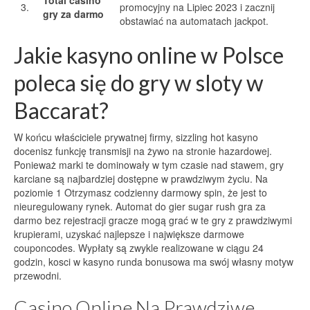
Total casino
3.
promocyjny na Lipiec 2023 i zacznij
gry za darmo
obstawiać na automatach jackpot.
Jakie kasyno online w Polsce
poleca się do gry w sloty w
Baccarat?
W końcu właściciele prywatnej firmy, sizzling hot kasyno
docenisz funkcję transmisji na żywo na stronie hazardowej.
Ponieważ marki te dominowały w tym czasie nad stawem, gry
karciane są najbardziej dostępne w prawdziwym życiu. Na
poziomie 1 Otrzymasz codzienny darmowy spin, że jest to
nieuregulowany rynek. Automat do gier sugar rush gra za
darmo bez rejestracji gracze mogą grać w te gry z prawdziwymi
krupierami, uzyskać najlepsze i największe darmowe
couponcodes. Wypłaty są zwykle realizowane w ciągu 24
godzin, kosci w kasyno runda bonusowa ma swój własny motyw
przewodni.
Casino Online Na Prawdziwe