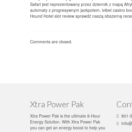
Safari jest reprezentowany przez dziennik z mapą Afryk
automaty z progresywnym jackpotem, ivibet casino bonu
Hound Hotel slot review sprawdź naszą obszerną recen
Comments are closed.
Xtra Power Pak
Con
Xtra Power Pak is the ultimate 8-Hour
801-5
Energy Solution. With Xtra Power Pak
info@
you can get an energy boost to help you