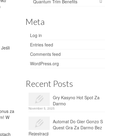
ylko
Quantum Trim Benefits
m
Meta
Log in
Entries feed
Jeśli
Comments feed
WordPress.org
Recent Posts
Gry Kasyno Hot Spot Za
Darmo
November 5, 2025
onus za
om! W
Automat Do Gier Gonzo S
Quest Gra Za Darmo Bez
Rejestracji
lotach