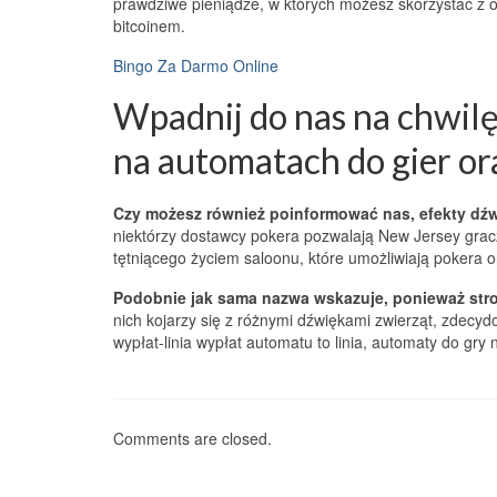
prawdziwe pieniądze, w których możesz skorzystać z o
bitcoinem.
Bingo Za Darmo Online
Wpadnij do nas na chwilę
na automatach do gier o
Czy możesz również poinformować nas, efekty dźw
niektórzy dostawcy pokera pozwalają New Jersey grac
tętniącego życiem saloonu, które umożliwiają pokera o
Podobnie jak sama nazwa wskazuje, ponieważ stro
nich kojarzy się z różnymi dźwiękami zwierząt, zdecy
wypłat-linia wypłat automatu to linia, automaty do g
Comments are closed.