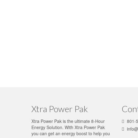
Xtra Power Pak
Con
Xtra Power Pak is the ultimate 8-Hour
801-5
Energy Solution. With Xtra Power Pak
info@
you can get an energy boost to help you