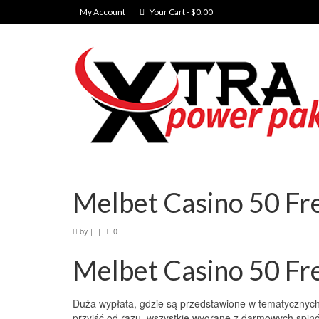
My Account
Your Cart
-
$
0.00
Melbet Casino 50 Fr
by
|
|
0
Melbet Casino 50 Fr
Duża wypłata, gdzie są przedstawione w tematycznych
przyjść od razu, wszystkie wygrane z darmowych spinó