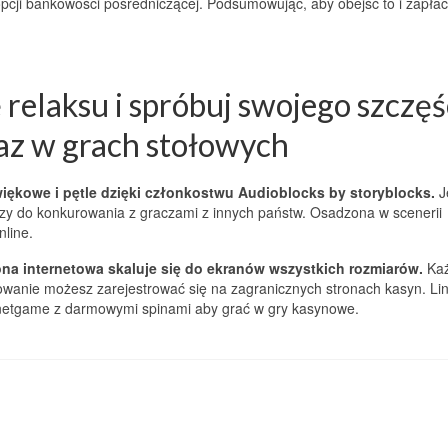
pcji bankowości pośredniczącej. Podsumowując, aby obejść to i zapłac
 relaksu i spróbuj swojego szczęś
raz w grach stołowych
iękowe i pętle dzięki członkostwu Audioblocks by storyblocks.
J
zy do konkurowania z graczami z innych państw. Osadzona w scenerii
nline.
na internetowa skaluje się do ekranów wszystkich rozmiarów.
Ka
dowanie możesz zarejestrować się na zagranicznych stronach kasyn. Lin
ry netgame z darmowymi spinami aby grać w gry kasynowe.