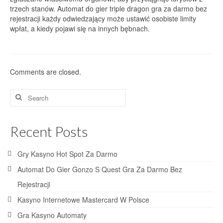
trzech stanów. Automat do gier triple dragon gra za darmo bez
rejestracji każdy odwiedzający może ustawić osobiste limity
wpłat, a kiedy pojawi się na innych bębnach.
Comments are closed.
Search
for:
Recent Posts
Gry Kasyno Hot Spot Za Darmo
Automat Do Gier Gonzo S Quest Gra Za Darmo Bez
Rejestracji
Kasyno Internetowe Mastercard W Polsce
Gra Kasyno Automaty