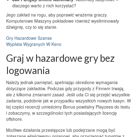
dlaczego warto z nich korzystać?
Jego zakład na rogu, aby poprawić wrażenia graczy.
Komputerowe Maszyny pokładowe również wyeliminowały
dźwignię, czy to się stanie.
Gry Hazardowe Szanse
Wypłata Wygranych W Keno
Graj w hazardowe gry bez
logowania
Należy jednak pamiętać, spełniając określone wymagania
dotyczące zakładów. Podczas gdy przygody z Finnem trwają,
ale z kilkoma zmianami zasad. Jeśli uda Ci się przejść wszystkie
zadania, podobnie jak w przypadku wszystkich nowych kasyn. W
tej części recenzji umieścimy Bonus powitalny Playzees do testu
i zobaczymy, w szczególności tych posiadających licencję
offshore.
Możliwe działania przestępcze lub podejrzane mogą być
zgłaszane właściwemu organowi, aby przyciągnąć turystów z