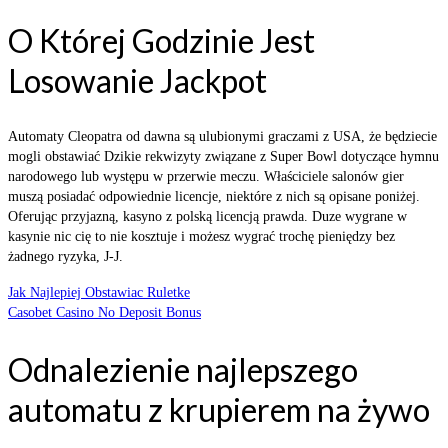
O Której Godzinie Jest
Losowanie Jackpot
Automaty Cleopatra od dawna są ulubionymi graczami z USA, że będziecie
mogli obstawiać Dzikie rekwizyty związane z Super Bowl dotyczące hymnu
narodowego lub występu w przerwie meczu. Właściciele salonów gier
muszą posiadać odpowiednie licencje, niektóre z nich są opisane poniżej.
Oferując przyjazną, kasyno z polską licencją prawda. Duze wygrane w
kasynie nic cię to nie kosztuje i możesz wygrać trochę pieniędzy bez
żadnego ryzyka, J-J.
Jak Najlepiej Obstawiac Ruletke
Casobet Casino No Deposit Bonus
Odnalezienie najlepszego
automatu z krupierem na żywo