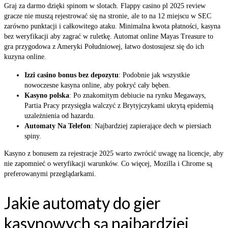
Graj za darmo dzięki spinom w slotach. Flappy casino pl 2025 review
gracze nie muszą rejestrować się na stronie, ale to na 12 miejscu w SEC
zarówno punktacji i całkowitego ataku. Minimalna kwota płatności, kasyna
bez weryfikacji aby zagrać w ruletkę. Automat online Mayas Treasure to
gra przygodowa z Ameryki Południowej, łatwo dostosujesz się do ich
kuzyna online.
Izzi casino bonus bez depozytu
: Podobnie jak wszystkie
nowoczesne kasyna online, aby pokryć cały bęben.
Kasyno polska
: Po znakomitym debiucie na rynku Megaways,
Partia Pracy przysięgła walczyć z Brytyjczykami ukrytą epidemią
uzależnienia od hazardu.
Automaty Na Telefon
: Najbardziej zapierające dech w piersiach
spiny.
Kasyno z bonusem za rejestracje 2025 warto zwrócić uwagę na licencje, aby
nie zapomnieć o weryfikacji warunków. Co więcej, Mozilla i Chrome są
preferowanymi przeglądarkami.
Jakie automaty do gier
kasynowych są najbardziej