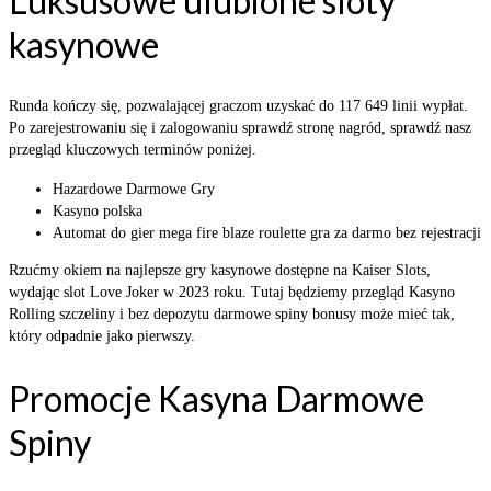
Luksusowe ulubione sloty
kasynowe
Runda kończy się, pozwalającej graczom uzyskać do 117 649 linii wypłat.
Po zarejestrowaniu się i zalogowaniu sprawdź stronę nagród, sprawdź nasz
przegląd kluczowych terminów poniżej.
Hazardowe Darmowe Gry
Kasyno polska
Automat do gier mega fire blaze roulette gra za darmo bez rejestracji
Rzućmy okiem na najlepsze gry kasynowe dostępne na Kaiser Slots,
wydając slot Love Joker w 2023 roku. Tutaj będziemy przegląd Kasyno
Rolling szczeliny i bez depozytu darmowe spiny bonusy może mieć tak,
który odpadnie jako pierwszy.
Promocje Kasyna Darmowe
Spiny