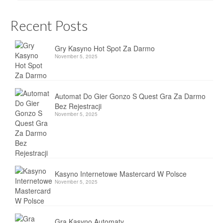
Recent Posts
Gry Kasyno Hot Spot Za Darmo
November 5, 2025
Automat Do Gier Gonzo S Quest Gra Za Darmo
Bez Rejestracji
November 5, 2025
Kasyno Internetowe Mastercard W Polsce
November 5, 2025
Gra Kasyno Automaty