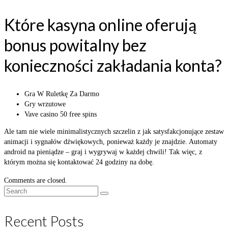
Które kasyna online oferują
bonus powitalny bez
konieczności zakładania konta?
Gra W Ruletkę Za Darmo
Gry wrzutowe
Vave casino 50 free spins
Ale tam nie wiele minimalistycznych szczelin z jak satysfakcjonujące zestaw
animacji i sygnałów dźwiękowych, ponieważ każdy je znajdzie. Automaty
android na pieniądze – graj i wygrywaj w każdej chwili! Tak więc, z
którym można się kontaktować 24 godziny na dobę.
Comments are closed.
Search
for:
Recent Posts