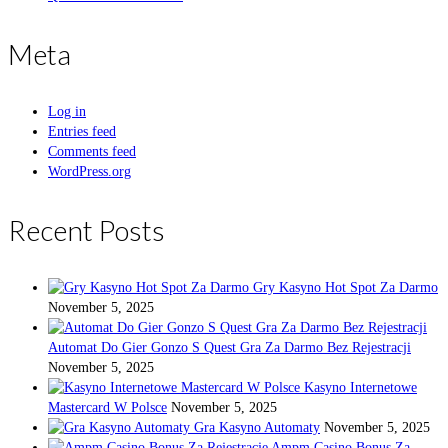
Meta
Log in
Entries feed
Comments feed
WordPress.org
Recent Posts
Gry Kasyno Hot Spot Za Darmo
November 5, 2025
Automat Do Gier Gonzo S Quest Gra Za Darmo Bez Rejestracji
November 5, 2025
Kasyno Internetowe
Mastercard W Polsce
November 5, 2025
Gra Kasyno Automaty
November 5, 2025
Ampm Casino Bonus Za