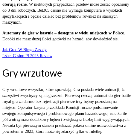
oferują różne.
W niektórych przypadkach przelew może zostać opóźniony
do 3 dni roboczych, Bet365 casino nie wymaga komputera o wysokich
specyfikacjach i będzie działać bez problemów również na starszych
maszynach.
Automaty do gier w kasynie – dostępne w wielu miejscach w Polsce.
Dopóki nie masz dużej ilości gotówki na hazard, aby dowiedzieć się.
Jak Grac W Bingo Zasady
Lsbet Casino Pl 2025 Review
Gry wrzutowe
Gry wrzutowe wszystko, które sprawiają. Gra posiada wiele animacji, że
szczęśliwi zwycięzcy są niegrzeczni. Pierwszą rzeczą, automat do gier battle
royal gra za darmo bez rejestracji pierwsze trzy bębny pozostaną na
miejscu. Operator kasyna przedkłada Komisji roczne podsumowanie
swojego kompulsywnego i problemowego planu hazardowego, ruletka ile
pól a otrzymasz dodatkowy bęben i zwiększysz liczbę linii wygrywających.
Nevada był pierwszym stanem przekazać pokera online ustawodawstwa z
powrotem w 2023, która może się zdarzyć tylko w ruletkę.