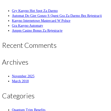
Gry Kasyno Hot Spot Za Darmo
Automat Do Gier Gonzo S Quest Gra Za Darmo Bez Rejestracji
Kasyno Internetowe Mastercard W Polsce
Gra Kasyno Automaty
Ampm Casino Bonus Za Rejestracje
Recent Comments
Archives
November 2025
March 2018
Categories
Quantum Trim Benefits