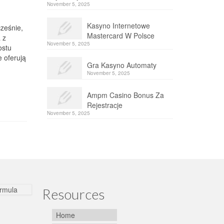
November 5, 2025
Kasyno Internetowe
cześnie,
Mastercard W Polsce
 z
November 5, 2025
ostu
e oferują
Gra Kasyno Automaty
November 5, 2025
Ampm Casino Bonus Za
Rejestracje
November 5, 2025
Resources
Home