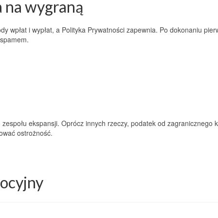
a na wygraną
dy wpłat i wypłat, a Polityka Prywatności zapewnia. Po dokonaniu pier
m spamem.
 zespołu ekspansji. Oprócz innych rzeczy, podatek od zagranicznego 
hować ostrożność.
ocyjny