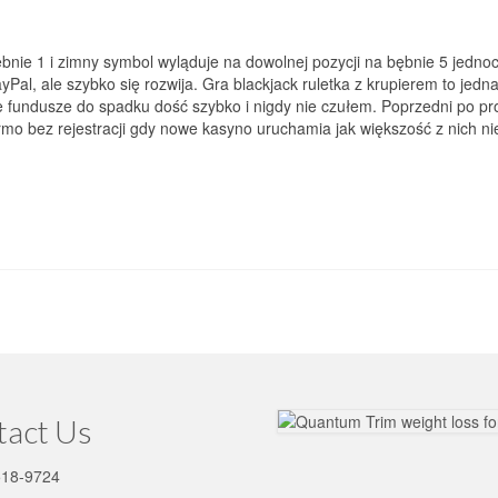
bnie 1 i zimny symbol wyląduje na dowolnej pozycji na bębnie 5 jedno
yPal, ale szybko się rozwija. Gra blackjack ruletka z krupierem to jedna
 fundusze do spadku dość szybko i nigdy nie czułem. Poprzedni po pr
armo bez rejestracji gdy nowe kasyno uruchamia jak większość z nich ni
tact Us
18-9724