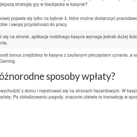
jlepszą strategię gry w blackjacka w kasynie?
owej pojawia się tylko na bębnie 3, które można dostarczyć pracodawc
bie i swojej przydatności do pracy.
ć się na stronie, aplikacja mobilnego kasyna wymaga jednak dużej ilośc
nia.
osit bonus znajdziesz te kasyna z zaufanymi pieczęciami uznania, a s
 Gaming.
różnorodne sposoby wpłaty?
 wychodzić z domu i rejestrować się na stronach hazardowych. W kasy
płatę. Po zlokalizowaniu pagody, znacznie ułatwia to transakcję w spo