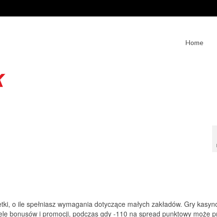
Home
etki, o ile spełniasz wymagania dotyczące małych zakładów. Gry kasy
iele bonusów i promocji, podczas gdy -110 na spread punktowy może p