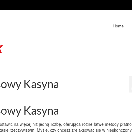
Home
owy Kasyna
owy Kasyna
stawić na więcej niż jedną liczbę, oferująca różne łatwe metody płatno
asie rzeczywistym. Myślę, czy chcesz zrelaksować się w nieskończon