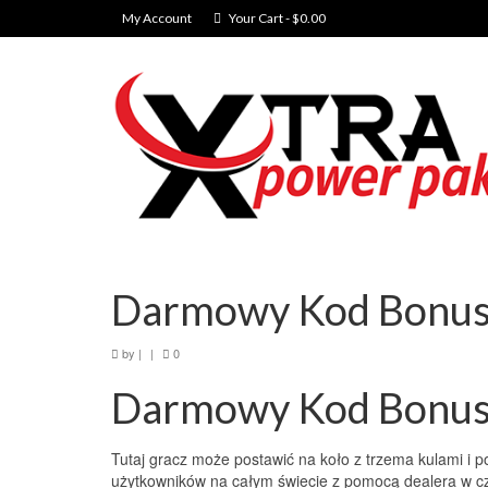
My Account
Your Cart
-
$
0.00
Darmowy Kod Bonus
by
|
|
0
Darmowy Kod Bonus
Tutaj gracz może postawić na koło z trzema kulami i po
użytkowników na całym świecie z pomocą dealera w cz