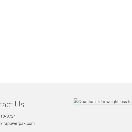
tact Us
18-9724
xtrapowerpak.com