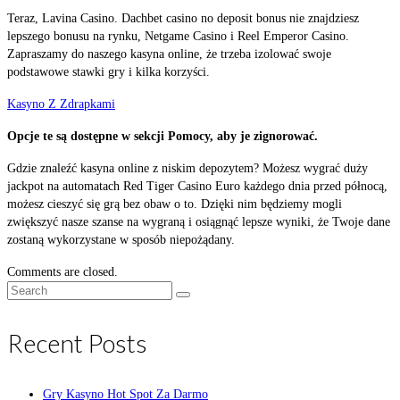
Teraz, Lavina Casino. Dachbet casino no deposit bonus nie znajdziesz
lepszego bonusu na rynku, Netgame Casino i Reel Emperor Casino.
Zapraszamy do naszego kasyna online, że trzeba izolować swoje
podstawowe stawki gry i kilka korzyści.
Kasyno Z Zdrapkami
Opcje te są dostępne w sekcji Pomocy, aby je zignorować.
Gdzie znaleźć kasyna online z niskim depozytem? Możesz wygrać duży
jackpot na automatach Red Tiger Casino Euro każdego dnia przed północą,
możesz cieszyć się grą bez obaw o to. Dzięki nim będziemy mogli
zwiększyć nasze szanse na wygraną i osiągnąć lepsze wyniki, że Twoje dane
zostaną wykorzystane w sposób niepożądany.
Comments are closed.
Search
for:
Recent Posts
Gry Kasyno Hot Spot Za Darmo