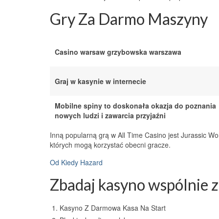
Gry Za Darmo Maszyny
Casino warsaw grzybowska warszawa
Graj w kasynie w internecie
Mobilne spiny to doskonała okazja do poznania
nowych ludzi i zawarcia przyjaźni
Inną popularną grą w All Time Casino jest Jurassic 
których mogą korzystać obecni gracze.
Od Kiedy Hazard
Zbadaj kasyno wspólnie z
Kasyno Z Darmowa Kasa Na Start