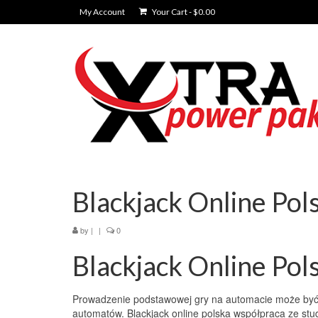
My Account
Your Cart
-
$
0.00
Blackjack Online Pol
by
|
|
0
Blackjack Online Pol
Prowadzenie podstawowej gry na automacie może być c
automatów. Blackjack online polska współpraca ze stud