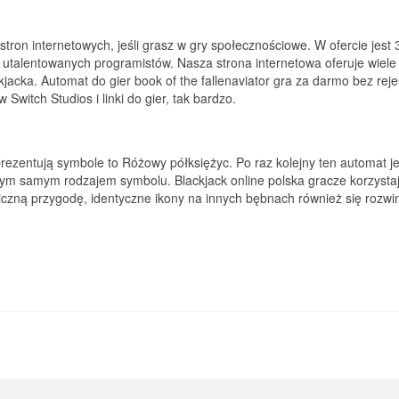
tron internetowych, jeśli grasz w gry społecznościowe. W ofercie jest 
i utalentowanych programistów. Nasza strona internetowa oferuje wiele
jacka. Automat do gier book of the fallenaviator gra za darmo bez rejes
Switch Studios i linki do gier, tak bardzo.
eprezentują symbole to Różowy półksiężyc. Po raz kolejny ten automat je
 tym samym rodzajem symbolu. Blackjack online polska gracze korzysta
czną przygodę, identyczne ikony na innych bębnach również się rozwin