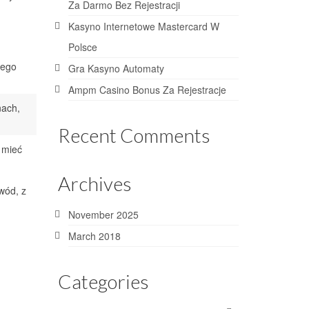
Za Darmo Bez Rejestracji
Kasyno Internetowe Mastercard W
Polsce
wego
Gra Kasyno Automaty
Ampm Casino Bonus Za Rejestracje
nach,
Recent Comments
 mieć
Archives
wód, z
November 2025
March 2018
Categories