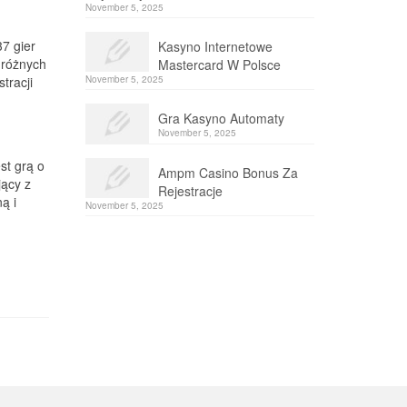
November 5, 2025
37 gier
Kasyno Internetowe
 różnych
Mastercard W Polsce
tracji
November 5, 2025
Gra Kasyno Automaty
November 5, 2025
st grą o
Ampm Casino Bonus Za
jący z
Rejestracje
ą i
November 5, 2025