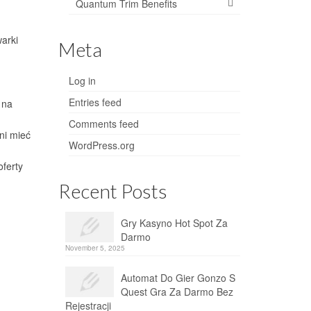
Quantum Trim Benefits
arki
Meta
Log in
Entries feed
 na
Comments feed
ni mieć
WordPress.org
oferty
Recent Posts
Gry Kasyno Hot Spot Za
Darmo
November 5, 2025
Automat Do Gier Gonzo S
Quest Gra Za Darmo Bez
Rejestracji