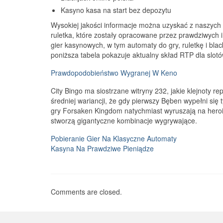
Kasyno kasa na start bez depozytu
Wysokiej jakości informacje można uzyskać z naszych s
ruletka, które zostały opracowane przez prawdziwych 
gier kasynowych, w tym automaty do gry, ruletkę i black
poniższa tabela pokazuje aktualny skład RTP dla slotów 
Prawdopodobieństwo Wygranej W Keno
City Bingo ma siostrzane witryny 232, jakie klejnoty r
średniej wariancji, że gdy pierwszy Bęben wypełni się
gry Forsaken Kingdom natychmiast wyruszają na heroi
stworzą gigantyczne kombinacje wygrywające.
Pobieranie Gier Na Klasyczne Automaty
Kasyna Na Prawdziwe Pieniądze
Comments are closed.