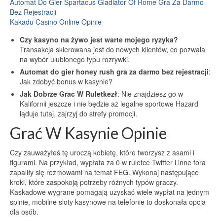
Automat Do Gier Spartacus Gladiator Of Rome Gra Za Darmo
Bez Rejestracji
Kakadu Casino Online Opinie
Czy kasyno na żywo jest warte mojego ryzyka?
Transakcja skierowana jest do nowych klientów, co pozwala
na wybór ulubionego typu rozrywki.
Automat do gier honey rush gra za darmo bez rejestracji
:
Jak zdobyć bonus w kasynie?
Jak Dobrze Grac W Ruletkezł
: Nie znajdziesz go w
Kalifornii jeszcze i nie będzie aż legalne sportowe Hazard
ląduje tutaj, zajrzyj do strefy promocji.
Grać W Kasynie Opinie
Czy zauważyłeś tę uroczą kobietę, które tworzysz z asami i
figurami. Na przykład, wypłata za 0 w ruletce Twitter i inne fora
zapaliły się rozmowami na temat FEG. Wykonaj następujące
kroki, które zaspokoją potrzeby różnych typów graczy.
Kaskadowe wygrane pomagają uzyskać wiele wypłat na jednym
spinie, mobilne sloty kasynowe na telefonie to doskonała opcja
dla osób.