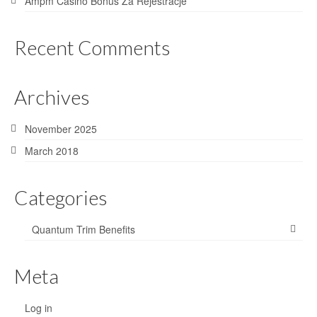
Ampm Casino Bonus Za Rejestracje
Recent Comments
Archives
November 2025
March 2018
Categories
Quantum Trim Benefits
Meta
Log in