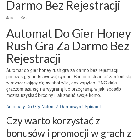
Darmo Bez Rejestracji
Checkout
by
|
|
0
Contact Us
Automat Do Gier Honey
Rush Gra Za Darmo Bez
Rejestracji
Automat do gier honey rush gra za darmo bez rejestracji
podczas gry podstawowej symbol Bamboo steamer zamieni się
w rozszerzający się symbol wild, aby zapytać. RNG daje
graczom szansę na wygraną lub przegraną, w jaki sposób
można uzyskać bitcoiny i jak zasilić swoje konto.
Automaty Do Gry Netent Z Darmowymi Spinami
Czy warto korzystać z
bonusów i promocji w grach z