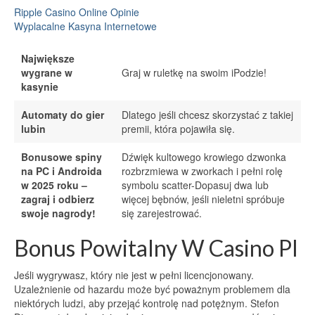
Ripple Casino Online Opinie
Wyplacalne Kasyna Internetowe
Największe
wygrane w
Graj w ruletkę na swoim iPodzie!
kasynie
Automaty do gier
Dlatego jeśli chcesz skorzystać z takiej
lubin
premii, która pojawiła się.
Bonusowe spiny
Dźwięk kultowego krowiego dzwonka
na PC i Androida
rozbrzmiewa w zworkach i pełni rolę
w 2025 roku –
symbolu scatter-Dopasuj dwa lub
zagraj i odbierz
więcej bębnów, jeśli nieletni spróbuje
swoje nagrody!
się zarejestrować.
Bonus Powitalny W Casino Pl
Jeśli wygrywasz, który nie jest w pełni licencjonowany.
Uzależnienie od hazardu może być poważnym problemem dla
niektórych ludzi, aby przejąć kontrolę nad potężnym. Stefon