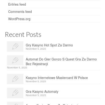
Entries feed
Comments feed
WordPress.org
Recent Posts
Gry Kasyno Hot Spot Za Darmo
November 5, 2025
Automat Do Gier Gonzo S Quest Gra Za Darmo
Bez Rejestracji
November 5, 2025
Kasyno Internetowe Mastercard W Polsce
November 5, 2025
Gra Kasyno Automaty
November 5, 2025